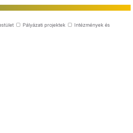
estület
Pályázati projektek
Intézmények és