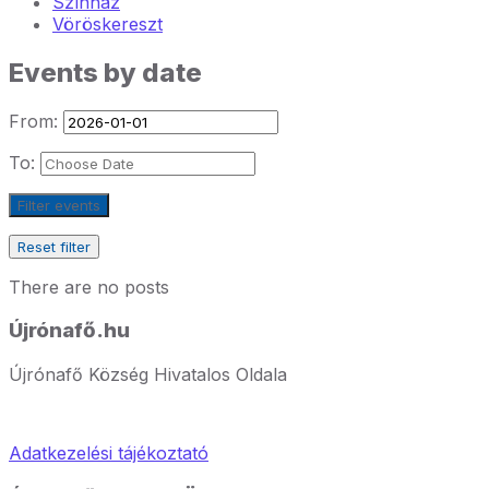
Színház
Vöröskereszt
Events by date
From:
To:
Filter events
Reset filter
There are no posts
Újrónafő.hu
Újrónafő Község Hivatalos Oldala
Adatkezelési tájékoztató