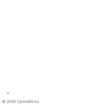
© 2026 Újrónafő.hu