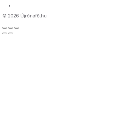
© 2026 Újrónafő.hu