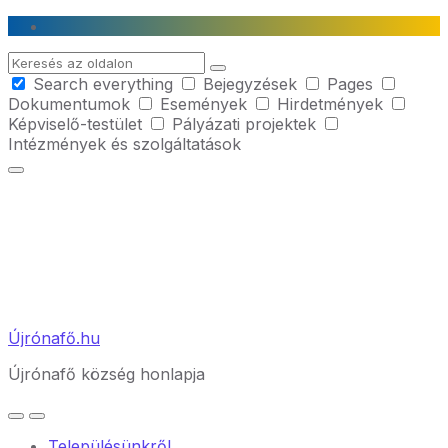
Skip
Skip
Skip
to
to
to
Search
content
main
footer
Search everything
Bejegyzések
Pages
navigation
Dokumentumok
Események
Hirdetmények
Képviselő-testület
Pályázati projektek
Intézmények és szolgáltatások
Újrónafő.hu
Újrónafő község honlapja
Településünkről