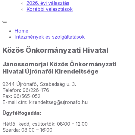
2026. évi választás
Korábbi választások
Home
Intézmények és szolgáltatások
Közös Önkormányzati Hivatal
Jánossomorjai Közös Önkormányzati
Hivatal Újrónafői Kirendeltsége
9244 Újrónafő, Szabadság u. 3.
Telefon: 96/226-176
Fax: 96/565-052
E-mail cím: kirendeltseg@ujronafo.hu
Ügyfélfogadás:
Hétfő, kedd, csütörtök: 08:00 – 12:00
Szerda: 08:00 – 16:00