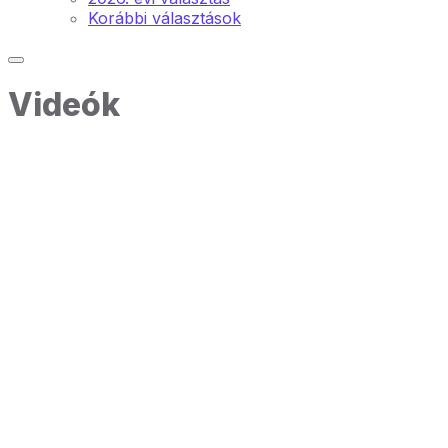
Korábbi választások
Videók