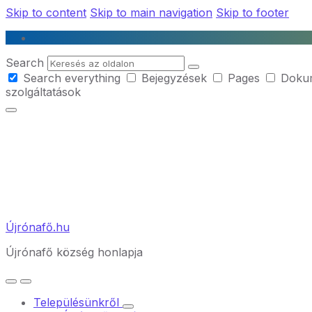
Skip to content
Skip to main navigation
Skip to footer
Search
Search everything
Bejegyzések
Pages
Doku
szolgáltatások
Újrónafő.hu
Újrónafő község honlapja
Településünkről