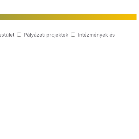
estület
Pályázati projektek
Intézmények és