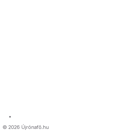
© 2026 Újrónafő.hu