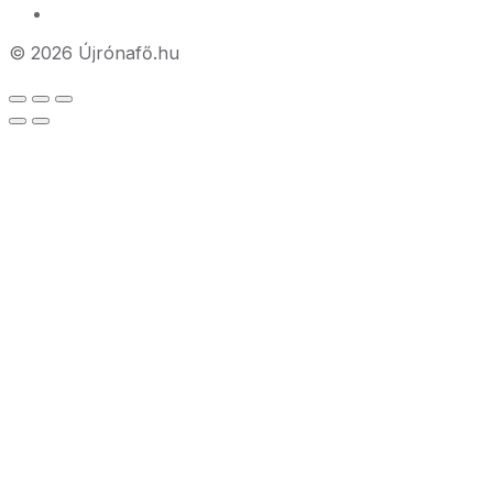
© 2026 Újrónafő.hu