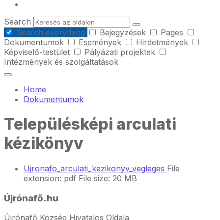
Search
Search everything
Bejegyzések
Pages
Dokumentumok
Események
Hirdetmények
Képviselő-testület
Pályázati projektek
Intézmények és szolgáltatások
Home
Dokumentumok
Településképi arculati
kézikönyv
Ujronafo_arculati_kezikonyv_vegleges
File
extension: pdf
File size:
20 MB
Újrónafő.hu
Újrónafő Község Hivatalos Oldala