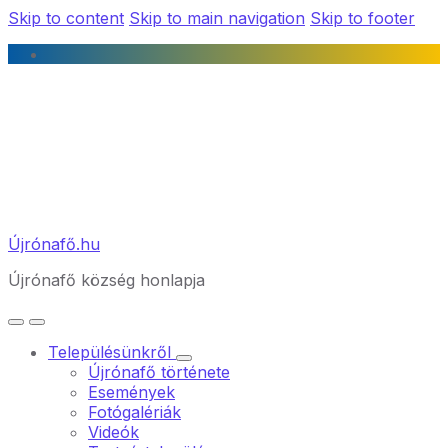
Skip to content
Skip to main navigation
Skip to footer
Újrónafő.hu
Újrónafő község honlapja
Településünkről
Újrónafő története
Események
Fotógalériák
Videók