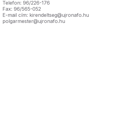
Telefon: 96/226-176
Fax: 96/565-052
E-mail cím: kirendeltseg@ujronafo.hu
polgarmester@ujronafo.hu