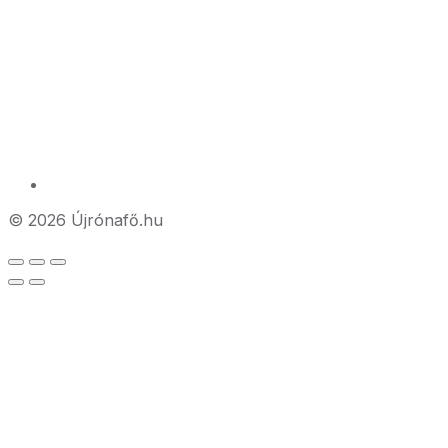
© 2026 Újrónafő.hu