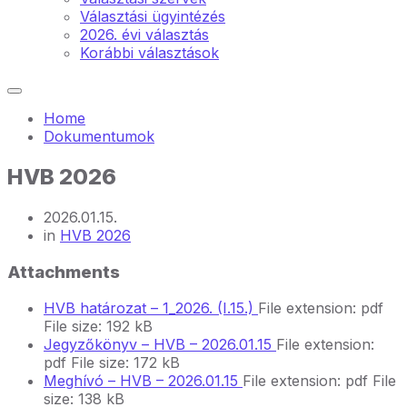
Választási ügyintézés
2026. évi választás
Korábbi választások
Home
Dokumentumok
HVB 2026
2026.01.15.
in
HVB 2026
Attachments
HVB határozat – 1_2026. (I.15.)
File extension: pdf
File size:
192 kB
Jegyzőkönyv – HVB – 2026.01.15
File extension:
pdf
File size:
172 kB
Meghívó – HVB – 2026.01.15
File extension: pdf
File
size:
138 kB