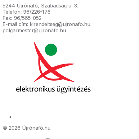
9244 Újrónafő, Szabadság u. 3.
Telefon: 96/226-176
Fax: 96/565-052
E-mail cím: kirendeltseg@ujronafo.hu
polgarmester@ujronafo.hu
© 2026 Újrónafő.hu