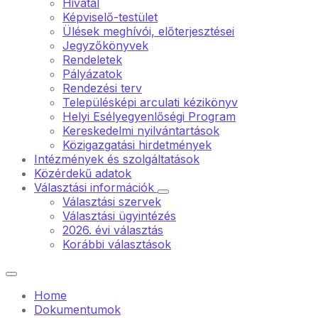
Hivatal
Képviselő-testület
Ülések meghívói, előterjesztései
Jegyzőkönyvek
Rendeletek
Pályázatok
Rendezési terv
Településképi arculati kézikönyv
Helyi Esélyegyenlőségi Program
Kereskedelmi nyilvántartások
Közigazgatási hirdetmények
Intézmények és szolgáltatások
Közérdekű adatok
Választási információk
Választási szervek
Választási ügyintézés
2026. évi választás
Korábbi választások
Home
Dokumentumok