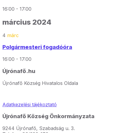
16:00 - 17:00
március 2024
4
márc
Polgármesteri fogadóóra
16:00 - 17:00
Újrónafő.hu
Újrónafő Község Hivatalos Oldala
Adatkezelési tájékoztató
Újrónafő Község Önkormányzata
9244 Újrónafő, Szabadság u. 3.