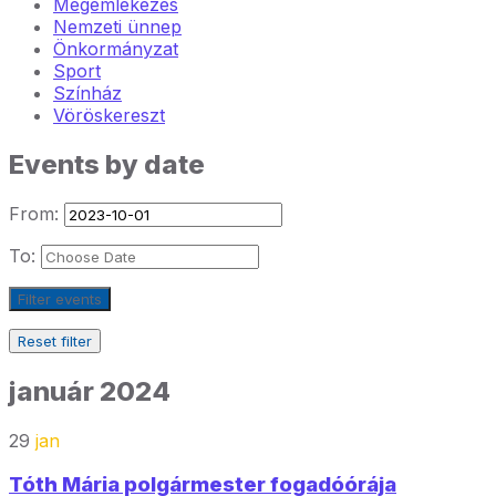
Megemlékezés
Nemzeti ünnep
Önkormányzat
Sport
Színház
Vöröskereszt
Events by date
From:
To:
Filter events
Reset filter
január 2024
29
jan
Tóth Mária polgármester fogadóórája