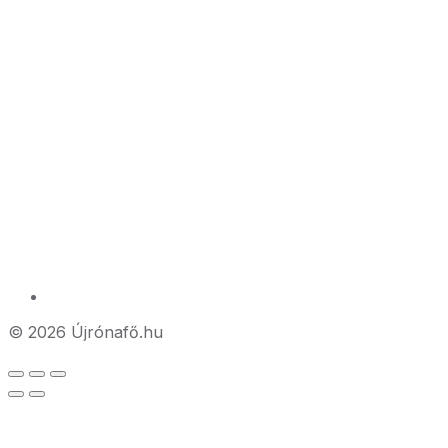
© 2026 Újrónafő.hu