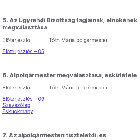
5. Az Ügyrendi Bizottság tagjainak, elnökének
megválasztása
Előterjesztő
: Tóth Mária polgármester
Előterjesztés – 05
6. Alpolgármester megválasztása, eskütétele
Előterjesztő
: Tóth Mária polgármester
Előterjesztés – 06
Szavazólap
Esküokmány
7. Az alpolgármesteri tiszteletdíj és