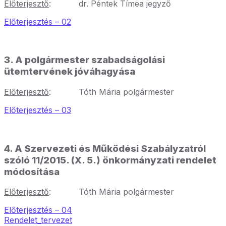
Előterjesztő
: dr. Péntek Tímea jegyző
Előterjesztés – 02
3. A polgármester szabadságolási
ütemtervének jóváhagyása
Előterjesztő
: Tóth Mária polgármester
Előterjesztés – 03
4. A Szervezeti és Működési Szabályzatról
szóló 11/2015. (X. 5.) önkormányzati rendelet
módosítása
Előterjesztő
: Tóth Mária polgármester
Előterjesztés – 04
Rendelet_tervezet