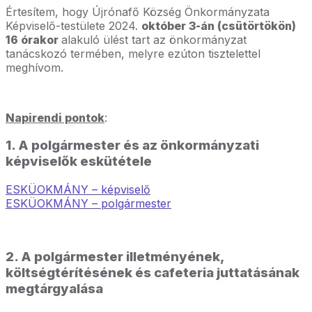
Értesítem, hogy Újrónafő Község Önkormányzata
Képviselő-testülete 2024.
október 3-án (csütörtökön)
16 órakor
alakuló ülést tart az önkormányzat
tanácskozó termében, melyre ezúton tisztelettel
meghívom.
Napirendi pontok
:
1. A polgármester és az önkormányzati
képviselők eskütétele
ESKÜOKMÁNY – képviselő
ESKÜOKMÁNY – polgármester
2. A polgármester illetményének,
költségtérítésének és cafeteria juttatásának
megtárgyalása