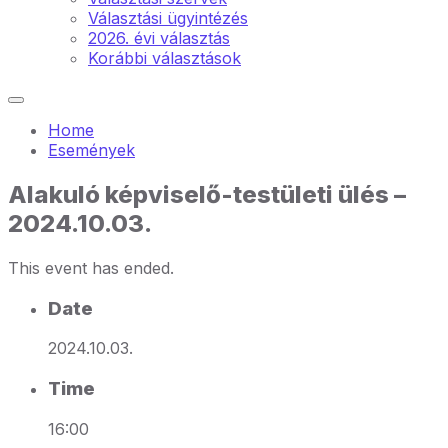
Választási ügyintézés
2026. évi választás
Korábbi választások
Home
Események
Alakuló képviselő-testületi ülés –
2024.10.03.
This event has ended.
Date
2024.10.03.
Time
16:00