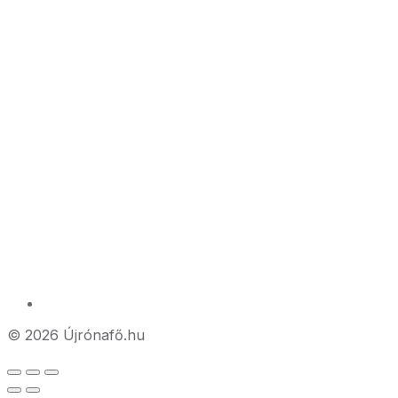
© 2026 Újrónafő.hu