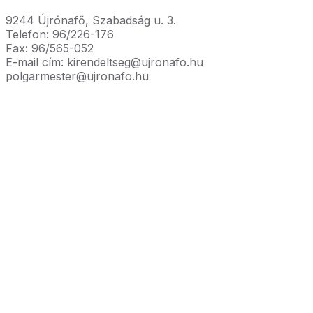
9244 Újrónafő, Szabadság u. 3.
Telefon: 96/226-176
Fax: 96/565-052
E-mail cím: kirendeltseg@ujronafo.hu
polgarmester@ujronafo.hu