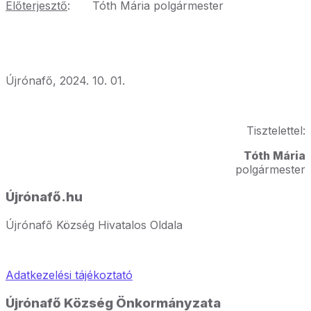
Előterjesztő
:
Tóth Mária polgármester
Újrónafő, 2024. 10. 01.
Tisztelettel:
Tóth Mária
polgármester
Újrónafő.hu
Újrónafő Község Hivatalos Oldala
Adatkezelési tájékoztató
Újrónafő Község Önkormányzata