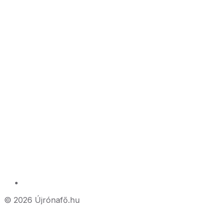
© 2026 Újrónafő.hu