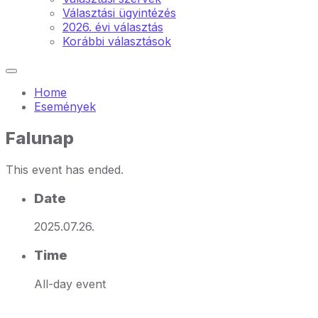
Választási ügyintézés
2026. évi választás
Korábbi választások
Home
Események
Falunap
This event has ended.
Date
2025.07.26.
Time
All-day event