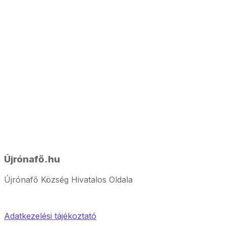
Újrónafő.hu
Újrónafő Község Hivatalos Oldala
Adatkezelési tájékoztató