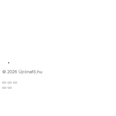
© 2026 Újrónafő.hu