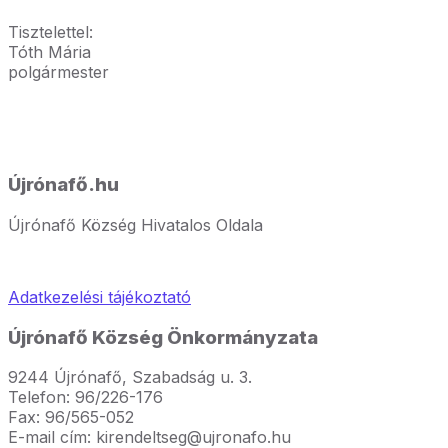
Tisztelettel:
Tóth Mária
polgármester
Újrónafő.hu
Újrónafő Község Hivatalos Oldala
Adatkezelési tájékoztató
Újrónafő Község Önkormányzata
9244 Újrónafő, Szabadság u. 3.
Telefon: 96/226-176
Fax: 96/565-052
E-mail cím: kirendeltseg@ujronafo.hu