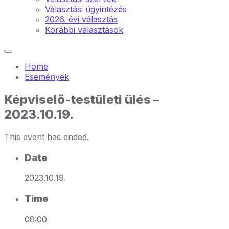
Választási ügyintézés
2026. évi választás
Korábbi választások
Home
Események
Képviselő-testületi ülés –
2023.10.19.
This event has ended.
Date
2023.10.19.
Time
08:00