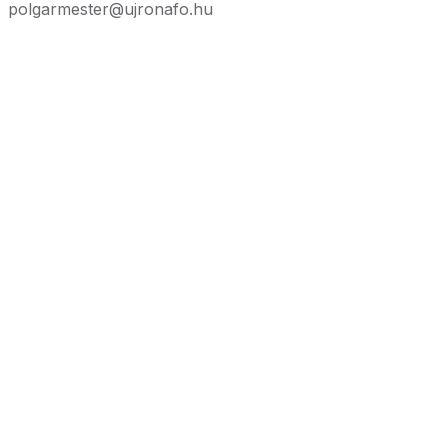
polgarmester@ujronafo.hu