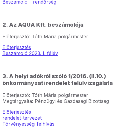
Beszámoló – rendőrség
2. Az AQUA Kft. beszámolója
Előterjesztő: Tóth Mária polgármester
Előterjesztés
Beszámoló 2023. I. félév
3. A helyi adókról szóló 1/2016. (II.10.)
önkormányzati rendelet felülvizsgálata
Előterjesztő: Tóth Mária polgármester
Megtárgyalta: Pénzügyi és Gazdasági Bizottság
Előterjesztés
rendelet-tervezet
Törvényességi felhívás