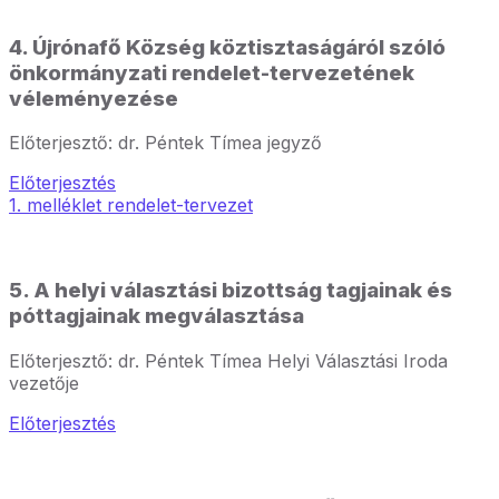
4. Újrónafő Község köztisztaságáról szóló
önkormányzati rendelet-tervezetének
véleményezése
Előterjesztő: dr. Péntek Tímea jegyző
Előterjesztés
1. melléklet rendelet-tervezet
5. A helyi választási bizottság tagjainak és
póttagjainak megválasztása
Előterjesztő: dr. Péntek Tímea Helyi Választási Iroda
vezetője
Előterjesztés