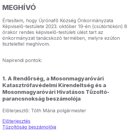
MEGHÍVÓ
Értesítem, hogy Újrónafő Község Önkormányzata
Képviselő-testülete 2023. október 19-én (csütörtökön) 8
órakor rendes képviselő-testületi ülést tart az
önkormányzat tanácskozó termében, melyre ezúton
tisztelettel meghívom.
Napirendi pontok:
1. A Rendőrség, a Mosonmagyaróvári
Katasztrófavédelmi Kirendeltség és a
Mosonmagyaróvári Hivatásos Tűzoltó-
parancsnokság beszámolója
Előterjesztő: Tóth Mária polgármester
Előterjesztés
Tűzoltóság beszámolója