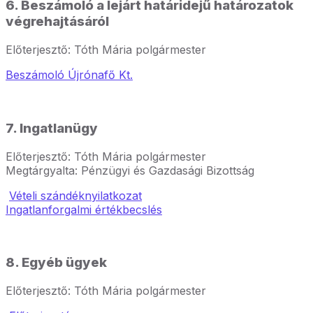
6. Beszámoló a lejárt határidejű határozatok
végrehajtásáról
Előterjesztő: Tóth Mária polgármester
Beszámoló Újrónafő Kt.
7. Ingatlanügy
Előterjesztő: Tóth Mária polgármester
Megtárgyalta: Pénzügyi és Gazdasági Bizottság
Vételi szándéknyilatkozat
Ingatlanforgalmi értékbecslés
8. Egyéb ügyek
Előterjesztő: Tóth Mária polgármester