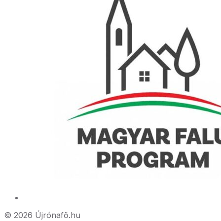
© 2026 Újrónafő.hu