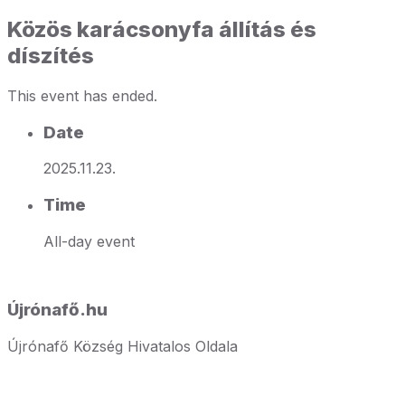
Közös karácsonyfa állítás és
díszítés
This event has ended.
Date
2025.11.23.
Time
All-day event
Újrónafő.hu
Újrónafő Község Hivatalos Oldala