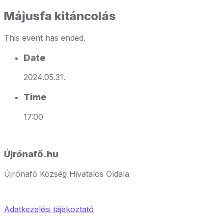
Májusfa kitáncolás
This event has ended.
Date
2024.05.31.
Time
17:00
Újrónafő.hu
Újrónafő Község Hivatalos Oldala
Adatkezelési tájékoztató