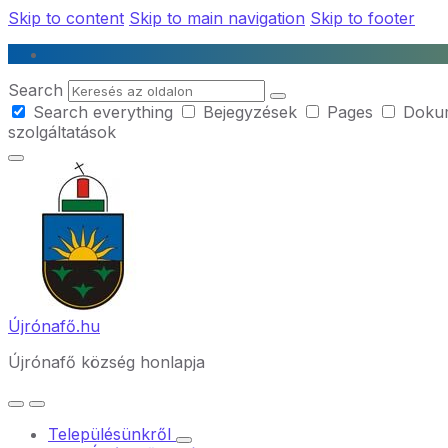
Skip to content
Skip to main navigation
Skip to footer
Search
Search everything
Bejegyzések
Pages
Doku
szolgáltatások
Újrónafő.hu
Újrónafő község honlapja
Településünkről