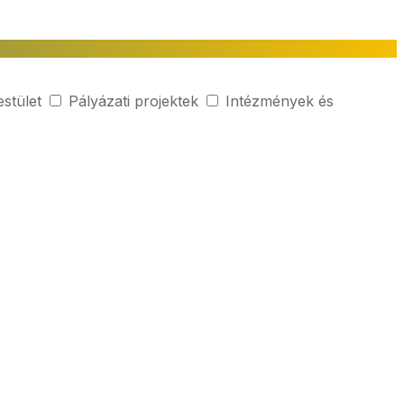
estület
Pályázati projektek
Intézmények és