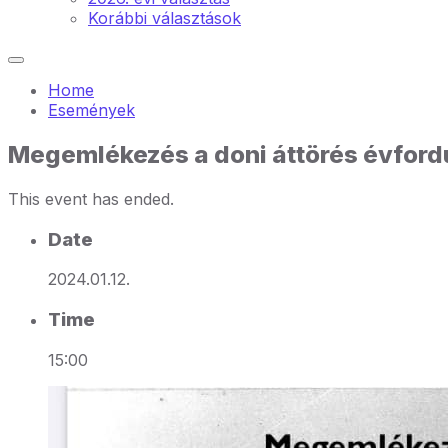
Korábbi választások
Home
Események
Megemlékezés a doni áttörés évford
This event has ended.
Date
2024.01.12.
Time
15:00