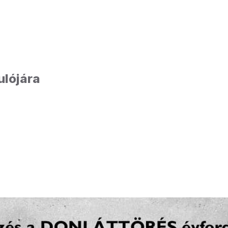
ulójára