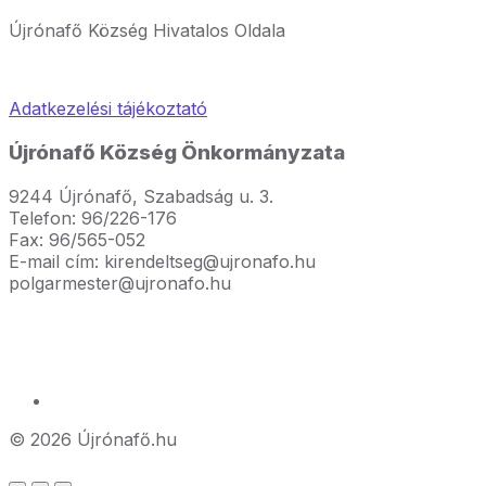
Újrónafő Község Hivatalos Oldala
Adatkezelési tájékoztató
Újrónafő Község Önkormányzata
9244 Újrónafő, Szabadság u. 3.
Telefon: 96/226-176
Fax: 96/565-052
E-mail cím: kirendeltseg@ujronafo.hu
polgarmester@ujronafo.hu
© 2026 Újrónafő.hu