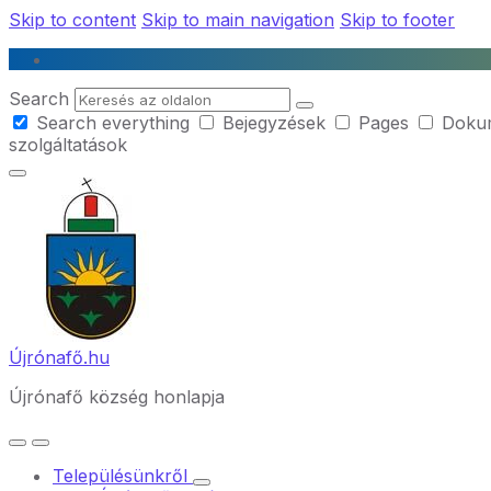
Skip to content
Skip to main navigation
Skip to footer
Search
Search everything
Bejegyzések
Pages
Doku
szolgáltatások
Újrónafő.hu
Újrónafő község honlapja
Településünkről