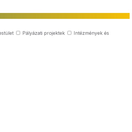
estület
Pályázati projektek
Intézmények és