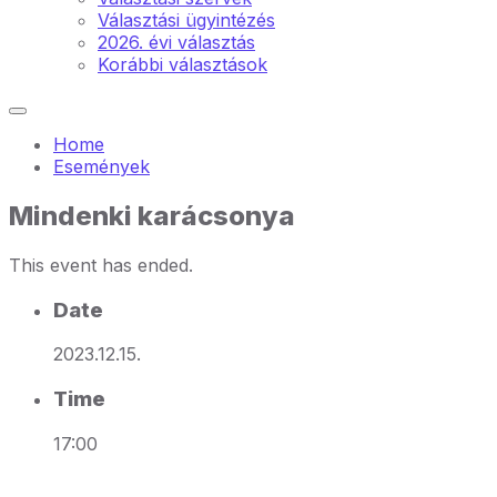
Választási ügyintézés
2026. évi választás
Korábbi választások
Home
Események
Mindenki karácsonya
This event has ended.
Date
2023.12.15.
Time
17:00