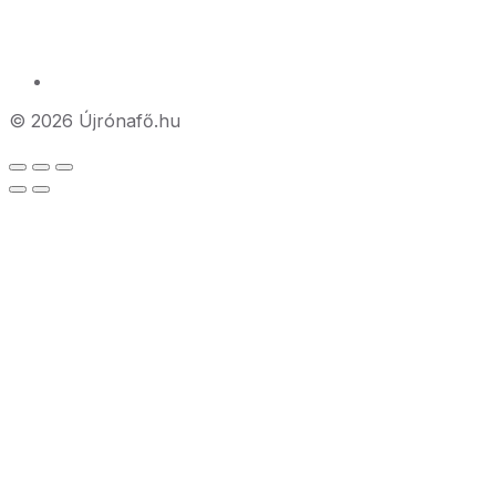
© 2026 Újrónafő.hu