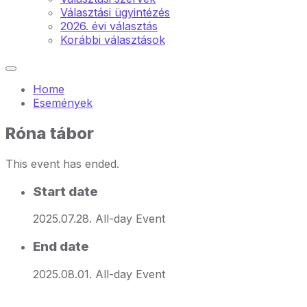
Választási ügyintézés
2026. évi választás
Korábbi választások
Home
Események
Róna tábor
This event has ended.
Start date
2025.07.28.
All-day Event
End date
2025.08.01.
All-day Event