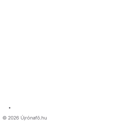
© 2026 Újrónafő.hu