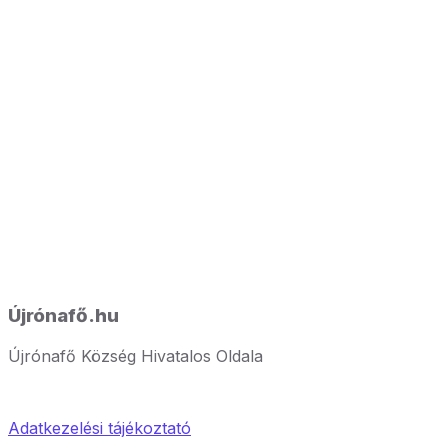
Újrónafő.hu
Újrónafő Község Hivatalos Oldala
Adatkezelési tájékoztató