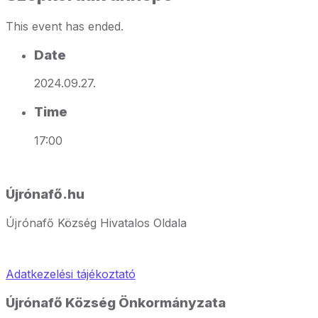
This event has ended.
Date
2024.09.27.
Time
17:00
Újrónafő.hu
Újrónafő Község Hivatalos Oldala
Adatkezelési tájékoztató
Újrónafő Község Önkormányzata