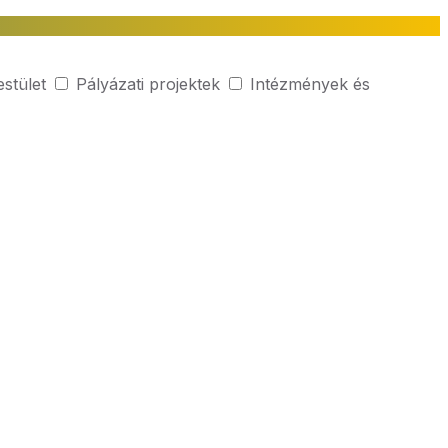
estület
Pályázati projektek
Intézmények és