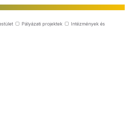
estület
Pályázati projektek
Intézmények és