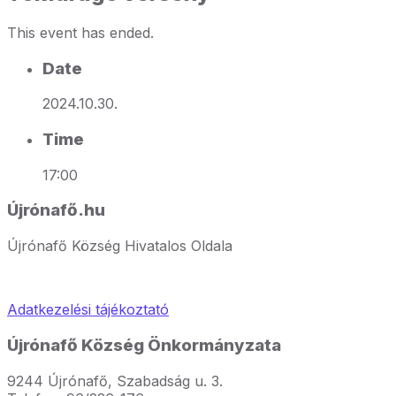
This event has ended.
Date
2024.10.30.
Time
17:00
Újrónafő.hu
Újrónafő Község Hivatalos Oldala
Adatkezelési tájékoztató
Újrónafő Község Önkormányzata
9244 Újrónafő, Szabadság u. 3.