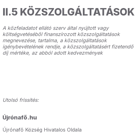
II.5 KÖZSZOLGÁLTATÁSOK
A közfeladatot ellátó szerv által nyújtott vagy
költségvetéséből finanszírozott közszolgáltatások
megnevezése, tartalma, a közszolgáltatások
igénybevételének rendje, a közszolgáltatásért fizetendő
díj mértéke, az abból adott kedvezmények
Utolsó frissítés:
Újrónafő.hu
Újrónafő Község Hivatalos Oldala