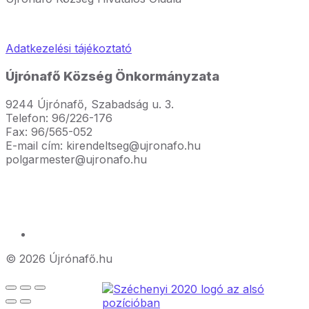
Adatkezelési tájékoztató
Újrónafő Község Önkormányzata
9244 Újrónafő, Szabadság u. 3.
Telefon: 96/226-176
Fax: 96/565-052
E-mail cím: kirendeltseg@ujronafo.hu
polgarmester@ujronafo.hu
© 2026 Újrónafő.hu