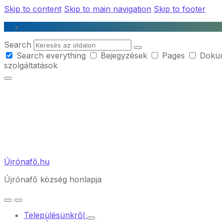
Skip to content
Skip to main navigation
Skip to footer
Search
Search everything
Bejegyzések
Pages
Doku
szolgáltatások
Újrónafő.hu
Újrónafő község honlapja
Településünkről