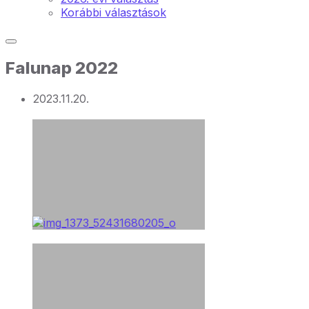
Korábbi választások
Falunap 2022
2023.11.20.