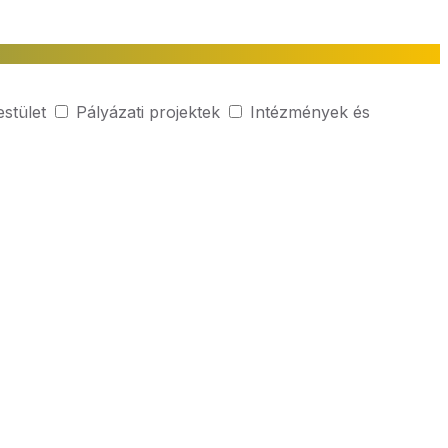
estület
Pályázati projektek
Intézmények és