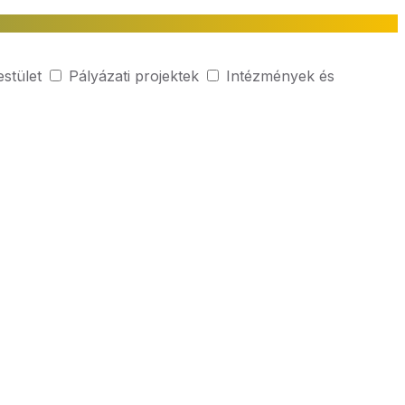
estület
Pályázati projektek
Intézmények és