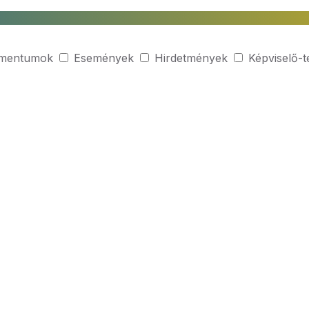
mentumok
Események
Hirdetmények
Képviselő-t