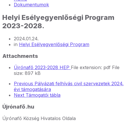
Dokumentumok
Helyi Esélyegyenlőségi Program
2023-2028.
2024.01.24.
in
Helyi Esélyegyenlőségi Program
Attachments
Újrónafő 2023-2028 HEP
File extension: pdf
File
size:
897 kB
Previous
Pályázati felhívás civil szervezetek 2024.
évi támogatására
Next
Támogatói tábla
Újrónafő.hu
Újrónafő Község Hivatalos Oldala