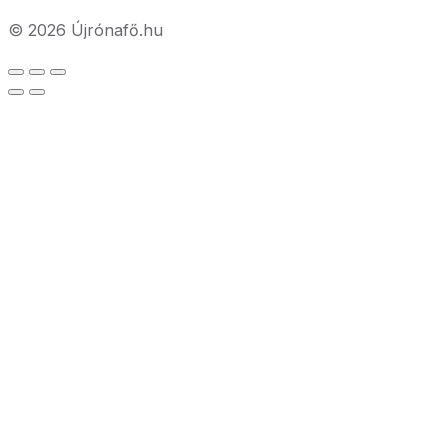
© 2026 Újrónafő.hu