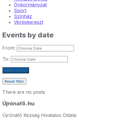
Önkormányzat
Sport
Színház
Vöröskereszt
Events by date
From:
To:
Filter events
Reset filter
There are no posts
Újrónafő.hu
Újrónafő Község Hivatalos Oldala