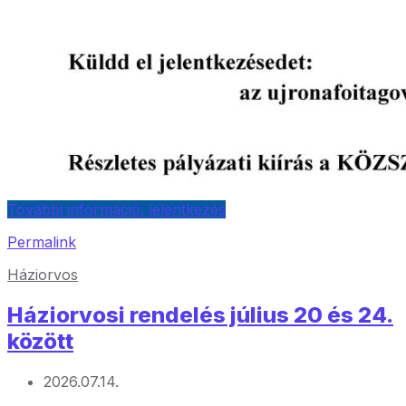
További információ, jelentkezés
Permalink
Háziorvos
Háziorvosi rendelés július 20 és 24.
között
2026.07.14.