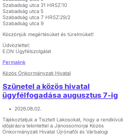
Szabadság utca 31 HRSZ:10
Szabadság utca 5
Szabadság utca 7 HRSZ:29/2
Szabadság utca 9
Köszönjük megértésüket és türelmüket!
Üdvözlettel:
E.ON Ügyfélszolgálat
Permalink
Közös Önkormányzati Hivatal
Szünetel a közös hivatal
ügyfélfogadása augusztus 7-ig
2026.08.02.
Tájékoztatjuk a Tisztelt Lakosokat, hogy a rendkívüli
időjárásra tekintettel a Jánossomorjai Közös
Önkormányzati Hivatal Újrónafői és Várbalogi