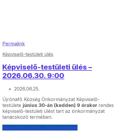
Permalink
Képviselő-testületi ülés
Képviselő-testületi ülés –
2026.06.30. 9:00
2026.06.25.
Újrónafő Község Önkormányzat Képviselő-
testülete
június 30-án (kedden) 9 órakor
rendes
képviselő-testületi ülést tart az önkormányzat
tanácskozó termében.
Napirendi pontok, előterjesztések