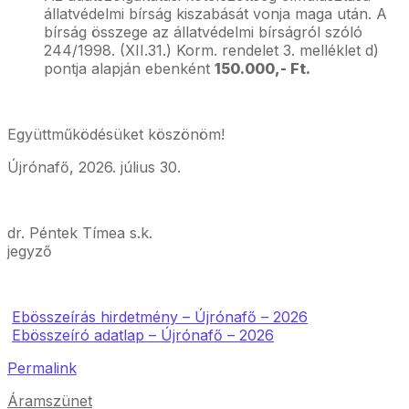
állatvédelmi bírság kiszabását vonja maga után. A
bírság összege az állatvédelmi bírságról szóló
244/1998. (XII.31.) Korm. rendelet 3. melléklet d)
pontja alapján ebenként
150.000,- Ft.
Együttműködésüket köszönöm!
Újrónafő, 2026. július 30.
dr. Péntek Tímea s.k.
jegyző
Ebösszeírás hirdetmény – Újrónafő – 2026
Ebösszeíró adatlap – Újrónafő – 2026
Permalink
Áramszünet