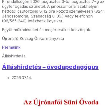
Kirendeltségén 2026. augusztus 3-tól augusztus 7-ig az
ügyfélfogadás szünetel. A jánossomorjai székhelyen
hétfőtől csütörtökig 8-12 óra között személyesen (9241
Jánossomorja, Szabadság u. 39.) vagy telefonon
(96/565-240) intézhetik ügyeiket.
Együttműködésüket és megértésüket köszönjük.
Újrónafő Község Önkormányzata
Permalink
Álláshirdetés
Álláshirdetés – óvodapedagógus
2026.07.14.