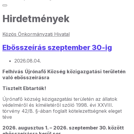
Hirdetmények
Közös Önkormányzati Hivatal
Ebösszeírás szeptember 30-ig
2026.08.04.
Felhívás
Újrónafő Község közigazgatási területén
való ebösszeírásra
Tisztelt Ebtartók!
Újrónafő község közigazgatási területén az állatok
védelméről és kíméletéről szóló 1998. évi XXVIII.
törvény 42/B. §-ában foglalt kötelezettségnek eleget
téve
2026. augusztus 1. – 2026. szeptember 30. között
ebösszeírásra kerül sor.