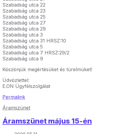
Szabadság utca 22
Szabadság utca 23
Szabadság utca 25
Szabadság utca 27
Szabadság utca 29
Szabadság utca 3
Szabadság utca 31 HRSZ:10
Szabadság utca 5
Szabadság utca 7 HRSZ:29/2
Szabadság utca 9
Köszönjük megértésüket és türelmüket!
Üdvözlettel:
E.ON Ügyfélszolgálat
Permalink
Áramszünet
Áramszünet május 15-én