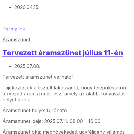
2026.04.15.
Permalink
Áramszünet
Tervezett áramszünet július 11-én
2025.07.08.
Tervezett áramszünet várható!
Tájékoztatjuk a tisztelt lakosságot, hogy településükön
tervezett áramszünet lesz, amely az alábbi fogyasztási
helyet érinti:
Áramszünet helye: Újrónafő
Áramszünet ideje: 2025.07.11. 08:00 – 16:00
Áramszünet oka: megnövekedett ügyféligény villamos