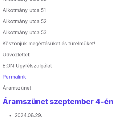
Alkotmány utca 51
Alkotmány utca 52
Alkotmány utca 53
Köszönjük megértésüket és türelmüket!
Üdvözlettel:
E.ON Ügyfélszolgálat
Permalink
Áramszünet
Áramszünet szeptember 4-én
2024.08.29.