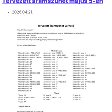
Tervezett áramszünet május 5-én
2026.04.21.