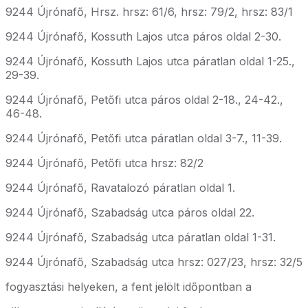
9244 Újrónafő, Hrsz. hrsz: 61/6, hrsz: 79/2, hrsz: 83/1
9244 Újrónafő, Kossuth Lajos utca páros oldal 2-30.
9244 Újrónafő, Kossuth Lajos utca páratlan oldal 1-25.,
29-39.
9244 Újrónafő, Petőfi utca páros oldal 2-18., 24-42.,
46-48.
9244 Újrónafő, Petőfi utca páratlan oldal 3-7., 11-39.
9244 Újrónafő, Petőfi utca hrsz: 82/2
9244 Újrónafő, Ravatalozó páratlan oldal 1.
9244 Újrónafő, Szabadság utca páros oldal 22.
9244 Újrónafő, Szabadság utca páratlan oldal 1-31.
9244 Újrónafő, Szabadság utca hrsz: 027/23, hrsz: 32/5
fogyasztási helyeken, a fent jelölt időpontban a