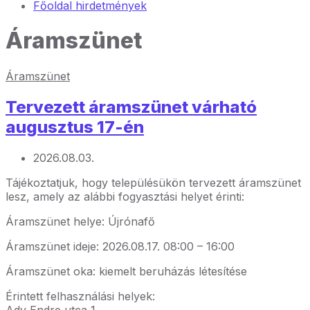
Főoldal hirdetmények
Áramszünet
Áramszünet
Tervezett áramszünet várható
augusztus 17-én
2026.08.03.
Tájékoztatjuk, hogy településükön tervezett áramszünet
lesz, amely az alábbi fogyasztási helyet érinti:
Áramszünet helye: Újrónafő
Áramszünet ideje: 2026.08.17. 08:00 – 16:00
Áramszünet oka: kiemelt beruházás létesítése
Érintett felhasználási helyek:
Ady Endre utca 1