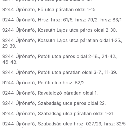
9244
Újrónafő, Fő utca páratlan oldal 1-15.
9244 Újrónafő, Hrsz. hrsz: 61/6, hrsz: 79/2, hrsz: 83/1
9244 Újrónafő, Kossuth Lajos utca páros oldal 2-30.
9244 Újrónafő, Kossuth Lajos utca páratlan oldal 1-25.,
29-39.
9244 Újrónafő, Petőfi utca páros oldal 2-18., 24-42.,
46-48.
9244 Újrónafő, Petőfi utca páratlan oldal 3-7., 11-39.
9244 Újrónafő, Petőfi utca hrsz: 82/2
9244 Újrónafő, Ravatalozó páratlan oldal 1.
9244 Újrónafő, Szabadság utca páros oldal 22.
9244 Újrónafő, Szabadság utca páratlan oldal 1-31.
9244 Újrónafő, Szabadság utca hrsz: 027/23, hrsz: 32/5