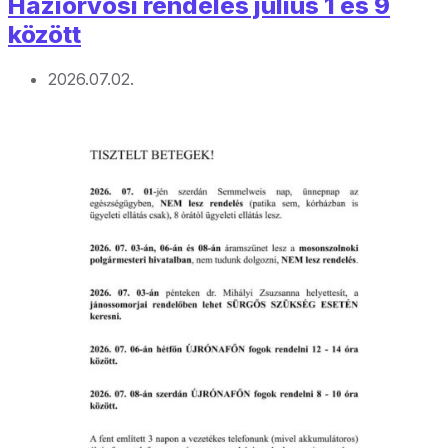
Háziorvosi rendelés július 1 és 9
között
2026.07.02.