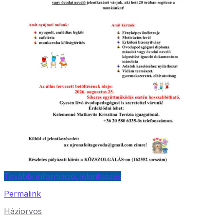
További információ, jelentkezés
Permalink
Háziorvos