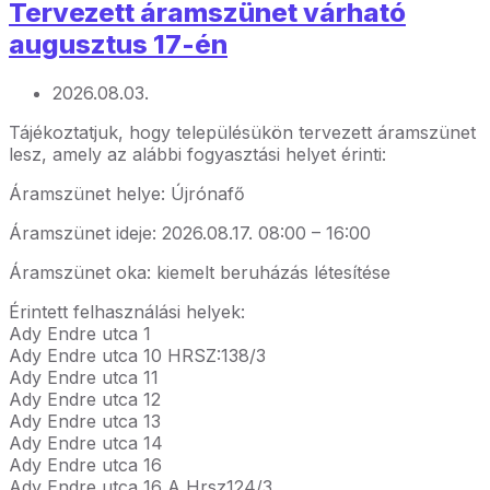
Tervezett áramszünet várható
augusztus 17-én
2026.08.03.
Tájékoztatjuk, hogy településükön tervezett áramszünet
lesz, amely az alábbi fogyasztási helyet érinti:
Áramszünet helye: Újrónafő
Áramszünet ideje: 2026.08.17. 08:00 – 16:00
Áramszünet oka: kiemelt beruházás létesítése
Érintett felhasználási helyek:
Ady Endre utca 1
Ady Endre utca 10 HRSZ:138/3
Ady Endre utca 11
Ady Endre utca 12
Ady Endre utca 13
Ady Endre utca 14
Ady Endre utca 16
Ady Endre utca 16 A Hrsz124/3