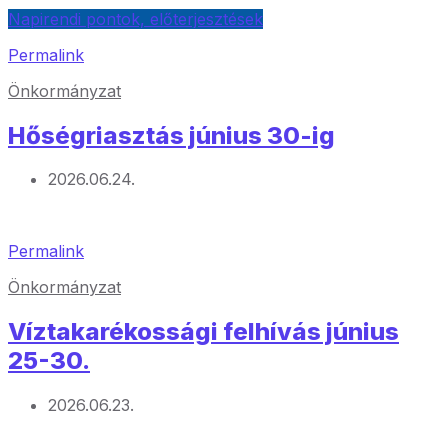
Napirendi pontok, előterjesztések
Permalink
Önkormányzat
Hőségriasztás június 30-ig
2026.06.24.
Permalink
Önkormányzat
Víztakarékossági felhívás június
25-30.
2026.06.23.