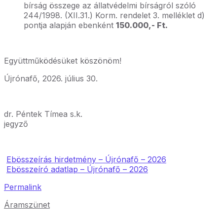
bírság összege az állatvédelmi bírságról szóló
244/1998. (XII.31.) Korm. rendelet 3. melléklet d)
pontja alapján ebenként
150.000,- Ft.
Együttműködésüket köszönöm!
Újrónafő, 2026. július 30.
dr. Péntek Tímea s.k.
jegyző
Ebösszeírás hirdetmény – Újrónafő – 2026
Ebösszeíró adatlap – Újrónafő – 2026
Permalink
Áramszünet