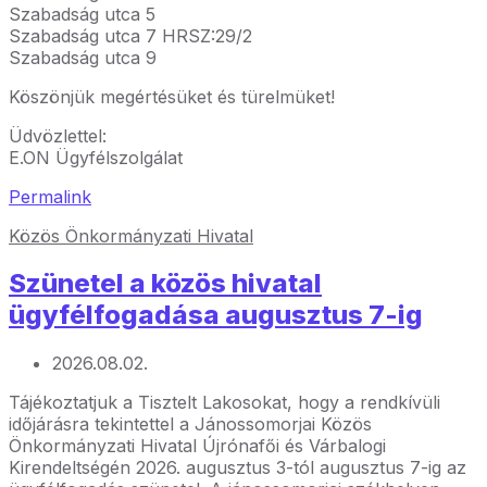
Szabadság utca 5
Szabadság utca 7 HRSZ:29/2
Szabadság utca 9
Köszönjük megértésüket és türelmüket!
Üdvözlettel:
E.ON Ügyfélszolgálat
Permalink
Közös Önkormányzati Hivatal
Szünetel a közös hivatal
ügyfélfogadása augusztus 7-ig
2026.08.02.
Tájékoztatjuk a Tisztelt Lakosokat, hogy a rendkívüli
időjárásra tekintettel a Jánossomorjai Közös
Önkormányzati Hivatal Újrónafői és Várbalogi
Kirendeltségén 2026. augusztus 3-tól augusztus 7-ig az