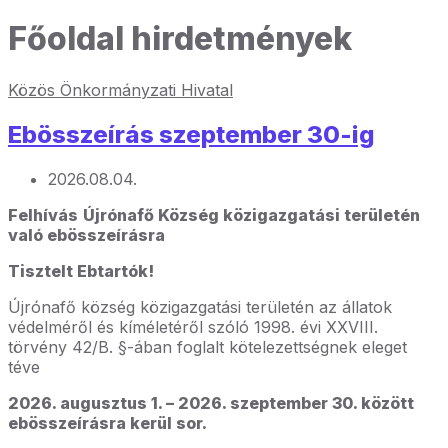
Főoldal hirdetmények
Közös Önkormányzati Hivatal
Ebösszeírás szeptember 30-ig
2026.08.04.
Felhívás
Újrónafő Község közigazgatási területén
való ebösszeírásra
Tisztelt Ebtartók!
Újrónafő község közigazgatási területén az állatok
védelméről és kíméletéről szóló 1998. évi XXVIII.
törvény 42/B. §-ában foglalt kötelezettségnek eleget
téve
2026. augusztus 1. – 2026. szeptember 30. között
ebösszeírásra kerül sor.