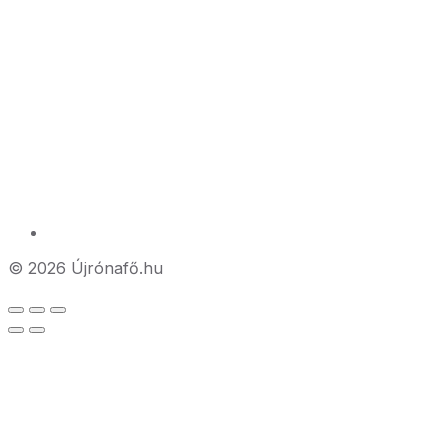
© 2026 Újrónafő.hu