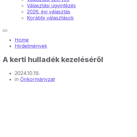
Választási ügyintézés
2026. évi választás
Korábbi választások
Home
Hirdetmények
A kerti hulladék kezeléséről
2024.10.19.
in
Önkormányzat