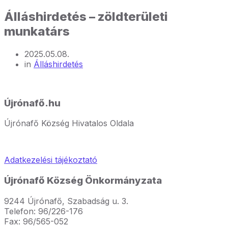
Álláshirdetés – zöldterületi
munkatárs
2025.05.08.
in
Álláshirdetés
Újrónafő.hu
Újrónafő Község Hivatalos Oldala
Adatkezelési tájékoztató
Újrónafő Község Önkormányzata
9244 Újrónafő, Szabadság u. 3.
Telefon: 96/226-176
Fax: 96/565-052