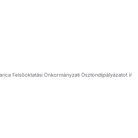
ica Felsőoktatási Önkormányzati Ösztöndíjpályázatot ír