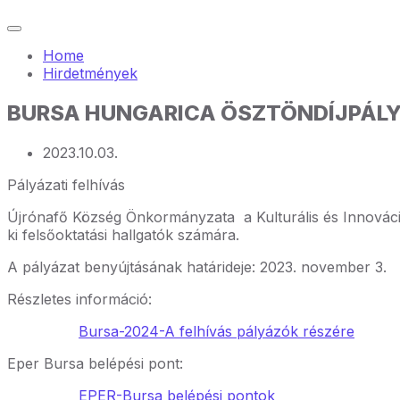
Home
Hirdetmények
BURSA HUNGARICA ÖSZTÖNDÍJPÁL
2023.10.03.
Pályázati felhívás
Újrónafő Község Önkormányzata a Kulturális és Innováci
ki felsőoktatási hallgatók számára.
A pályázat benyújtásának határideje: 2023. november 3.
Részletes információ:
Bursa-2024-A felhívás pályázók részére
Eper Bursa belépési pont:
EPER-Bursa belépési pontok