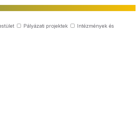
estület
Pályázati projektek
Intézmények és