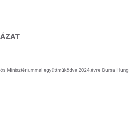
YÁZAT
ós Minisztériummal együttműködve 2024.évre Bursa Hungar