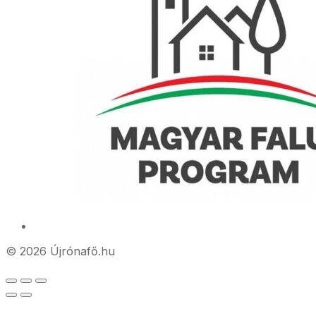
© 2026 Újrónafő.hu