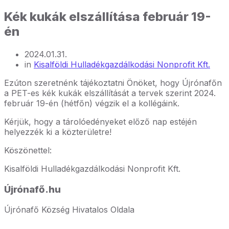
Kék kukák elszállítása február 19-
én
2024.01.31.
in
Kisalföldi Hulladékgazdálkodási Nonprofit Kft.
Ezúton szeretnénk tájékoztatni Önöket, hogy Újrónafőn
a PET-es kék kukák elszállítását a tervek szerint 2024.
február 19-én (hétfőn) végzik el a kollégáink.
Kérjük, hogy a tárolóedényeket előző nap estéjén
helyezzék ki a közterületre!
Köszönettel:
Kisalföldi Hulladékgazdálkodási Nonprofit Kft.
Újrónafő.hu
Újrónafő Község Hivatalos Oldala