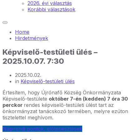
2026. évi választás
Korábbi választások
Home
Hirdetmények
Képviselő-testületi ülés –
2025.10.07. 7:30
2025.10.02.
in
Képviselő-testületi ülés
Értesítem, hogy Újrónafő Község Önkormányzata
Képviselő-testülete
október 7-én (kedden) 7 óra 30
perckor
rendes képviselő-testületi ülést tart az
önkormányzat tanácskozó termében, melyre ezúton
tisztelettel meghívom.
Napirendi pontok, előterjesztések