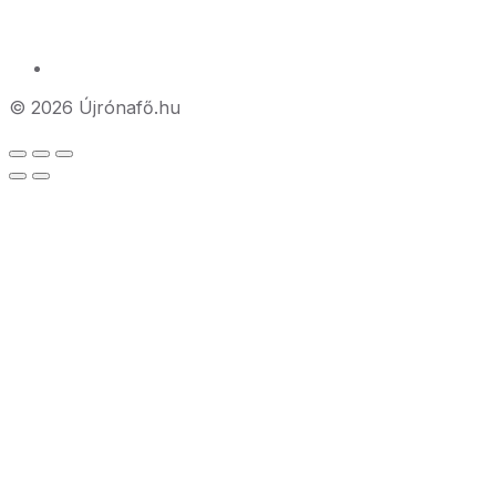
© 2026 Újrónafő.hu