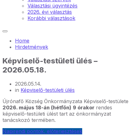
Választási ügyintézés
2026. évi választás
Korábbi választások
Home
Hirdetmények
Képviselő-testületi ülés –
2026.05.18.
2026.05.14.
in
Képviselő-testületi ülés
Újrónafő Község Önkormányzata Képviselő-testülete
2026. május 18-án (hétfőn)
9 órakor
rendes
képviselő-testületi ülést tart az önkormányzat
tanácskozó termében.
Napirendi pontok, előterjesztések