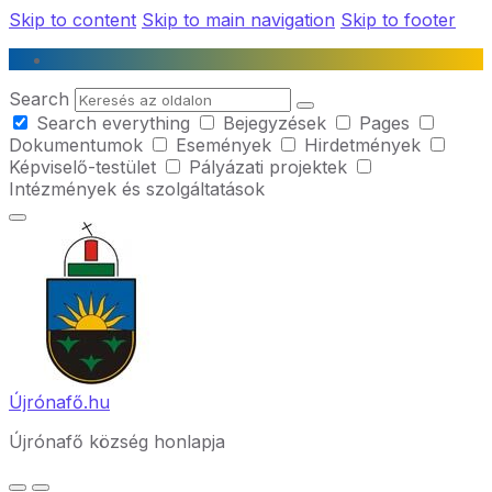
Skip to content
Skip to main navigation
Skip to footer
Search
Search everything
Bejegyzések
Pages
Dokumentumok
Események
Hirdetmények
Képviselő-testület
Pályázati projektek
Intézmények és szolgáltatások
Újrónafő.hu
Újrónafő község honlapja