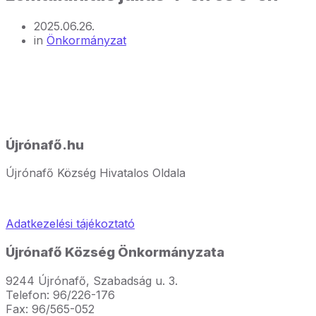
2025.06.26.
in
Önkormányzat
Újrónafő.hu
Újrónafő Község Hivatalos Oldala
Adatkezelési tájékoztató
Újrónafő Község Önkormányzata
9244 Újrónafő, Szabadság u. 3.
Telefon: 96/226-176
Fax: 96/565-052