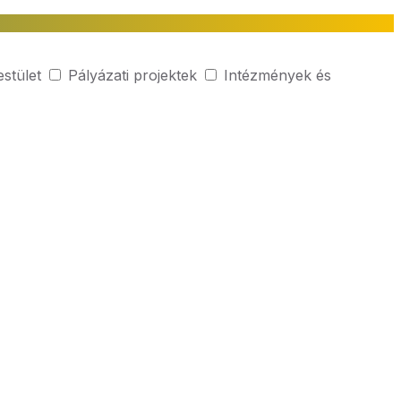
estület
Pályázati projektek
Intézmények és