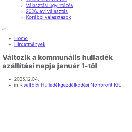
Választási ügyintézés
2026. évi választás
Korábbi választások
Home
Hirdetmények
Változik a kommunális hulladék
szállítási napja január 1-től
2025.12.04.
in
Kisalföldi Hulladékgazdálkodási Nonprofit Kft.