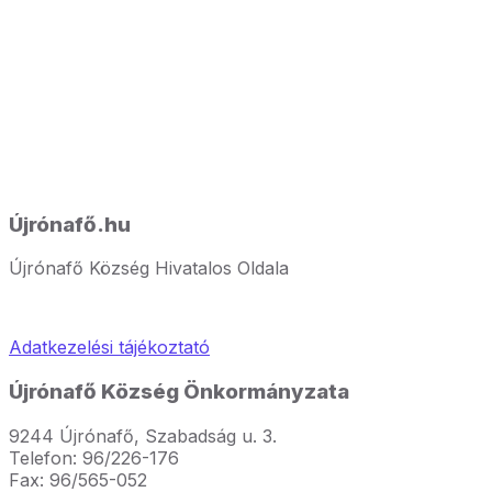
Újrónafő.hu
Újrónafő Község Hivatalos Oldala
Adatkezelési tájékoztató
Újrónafő Község Önkormányzata
9244 Újrónafő, Szabadság u. 3.
Telefon: 96/226-176
Fax: 96/565-052