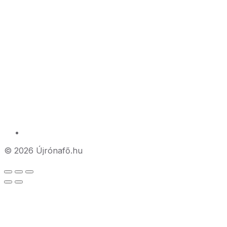
© 2026 Újrónafő.hu