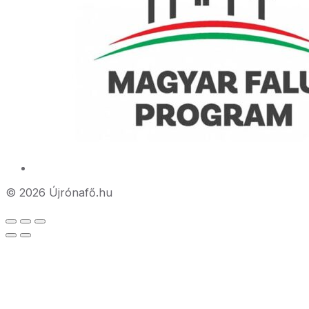
© 2026 Újrónafő.hu