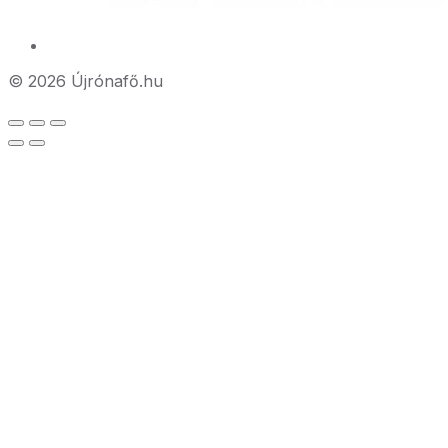
© 2026 Újrónafő.hu