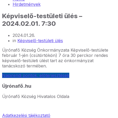
Hirdetmények
Képviselő-testületi ülés –
2024.02.01. 7:30
2024.01.26.
in
Képviselő-testületi ülés
Újrónafő Község Önkormányzata Képviselő-testülete
február 1-jén (csütörtökön) 7 óra 30 perckor rendes
képviselő-testületi ülést tart az önkormányzat
tanácskozó termében.
Napirendi pontok, előterjesztések
Újrónafő.hu
Újrónafő Község Hivatalos Oldala
Adatkezelési tájékoztató